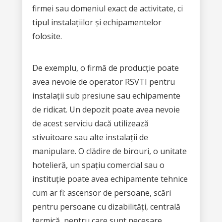
firmei sau domeniul exact de activitate, ci
tipul instalațiilor și echipamentelor
folosite.
De exemplu, o firmă de producție poate
avea nevoie de operator RSVTI pentru
instalații sub presiune sau echipamente
de ridicat. Un depozit poate avea nevoie
de acest serviciu dacă utilizează
stivuitoare sau alte instalații de
manipulare. O clădire de birouri, o unitate
hotelieră, un spațiu comercial sau o
instituție poate avea echipamente tehnice
cum ar fi: ascensor de persoane, scări
pentru persoane cu dizabilități, centrală
termică, pentru care sunt necesare