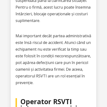
suspendată până la clarificarea situației.
Pentru o firmă, acest lucru poate însemna
întârzieri, blocaje operaționale și costuri
suplimentare.
Mai important decât partea administrativă
este însă riscul de accident. Atunci când un
echipament nu este verificat la timp sau
este folosit în condiții necorespunzătoare,
pot apărea defecțiuni care pun în pericol
oamenii și activitatea firmei. De aceea,
operatorul RSVTI are un rol esențial în
prevenție.
Operator RSVTI