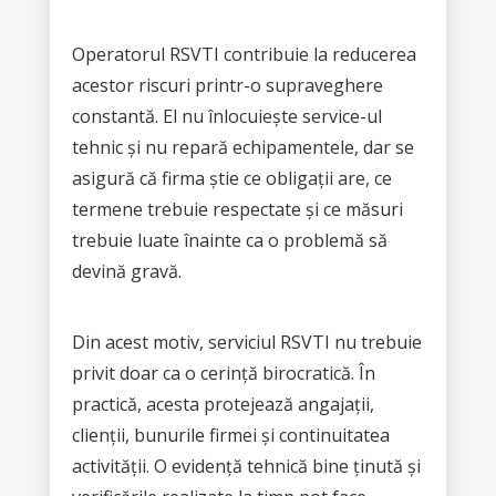
Operatorul RSVTI contribuie la reducerea
acestor riscuri printr-o supraveghere
constantă. El nu înlocuiește service-ul
tehnic și nu repară echipamentele, dar se
asigură că firma știe ce obligații are, ce
termene trebuie respectate și ce măsuri
trebuie luate înainte ca o problemă să
devină gravă.
Din acest motiv, serviciul RSVTI nu trebuie
privit doar ca o cerință birocratică. În
practică, acesta protejează angajații,
clienții, bunurile firmei și continuitatea
activității. O evidență tehnică bine ținută și