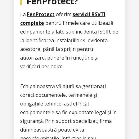
FenProtect?
La
FenProtect
oferim
servicii RSVTI
complete
pentru firmele care utilizează
echipamente aflate sub incidența ISCIR, de
la identificarea instalațiilor și evidența
acestora, până la sprijin pentru
autorizare, punere în funcțiune și
verificări periodice.
Echipa noastră vă ajută să gestionați
corect documentele, termenele și
obligațiile tehnice, astfel încât
echipamentele să fie exploatate legal și în
siguranță. Prin suport specializat, firma
dumneavoastră poate evita
neconformitățile, întârzierile sau