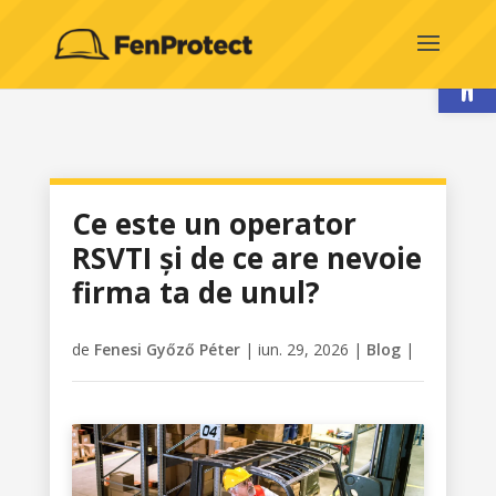
Deschide b
Ce este un operator
RSVTI și de ce are nevoie
firma ta de unul?
de
Fenesi Győző Péter
|
iun. 29, 2026
|
Blog
|