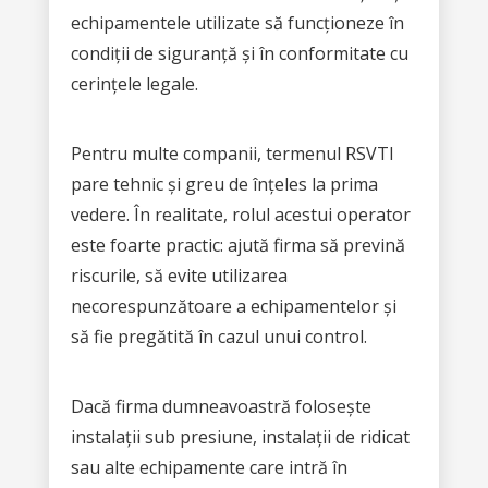
echipamentele utilizate să funcționeze în
condiții de siguranță și în conformitate cu
cerințele legale.
Pentru multe companii, termenul RSVTI
pare tehnic și greu de înțeles la prima
vedere. În realitate, rolul acestui operator
este foarte practic: ajută firma să prevină
riscurile, să evite utilizarea
necorespunzătoare a echipamentelor și
să fie pregătită în cazul unui control.
Dacă firma dumneavoastră folosește
instalații sub presiune, instalații de ridicat
sau alte echipamente care intră în