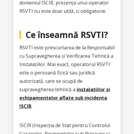
domeniul ISCIR, prezența unui operator
RSVTI nu este doar utilă, ci obligatorie.
Ce înseamnă RSVTI?
RSVTI este prescurtarea de la Responsabil
cu Supravegherea și Verificarea Tehnică a
Instalațiilor. Mai exact, operatorul RSVTI
este o persoană fizică sau juridică
autorizată, care se ocupă de
supravegherea tehnică a
instalațiilor și
echipamentelor aflate sub incidența
ISCIR
.
ISCIR (Inspecția de Stat pentru Controlul
Cazanelor, Recipientelor sub Presiune și