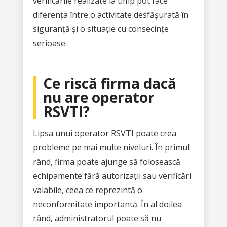
verificările realizate la timp pot face
diferența între o activitate desfășurată în
siguranță și o situație cu consecințe
serioase.
Ce riscă firma dacă
nu are operator
RSVTI?
Lipsa unui operator RSVTI poate crea
probleme pe mai multe niveluri. În primul
rând, firma poate ajunge să folosească
echipamente fără autorizații sau verificări
valabile, ceea ce reprezintă o
neconformitate importantă. În al doilea
rând, administratorul poate să nu