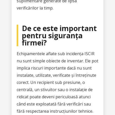
suplimentare generate de lipsa
verificărilor la timp.
De ce este important
pentru siguranța
firmei?
Echipamentele aflate sub incidența ISCIR
nu sunt simple obiecte de inventar. Ele pot
implica riscuri importante dacă nu sunt
instalate, utilizate, verificate și întreținute
corect. Un recipient sub presiune, o
centrală, un stivuitor sau o instalație de
ridicat poate deveni periculoasă atunci
când este exploatată fără verificări sau
fără respectarea instrucțiunilor tehnice.