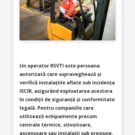
Un operator RSVTI este persoana
autorizată care supraveghează și
verifică instalațiile aflate sub incidența
ISCIR, asigurând exploatarea acestora
în condiții de siguranță și conformitate
legală. Pentru companiile care
utilizează echipamente precum
centrale termice, stivuitoare,
ascensoare sau instalații sub presiune,