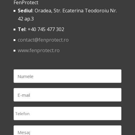
FenProtect
Sediul
: Oradea, Str. Ecaterina Teodoroiu Nr.
42 ap.3
Tel
: +40 745 477 302
contact@fenprotect.ro
www.fenprotect.ro