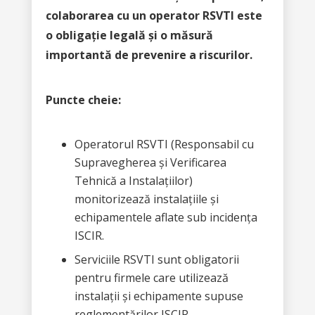
colaborarea cu un operator RSVTI este
o obligație legală și o măsură
importantă de prevenire a riscurilor.
Puncte cheie:
Operatorul RSVTI (Responsabil cu
Supravegherea și Verificarea
Tehnică a Instalațiilor)
monitorizează instalațiile și
echipamentele aflate sub incidența
ISCIR.
Serviciile RSVTI sunt obligatorii
pentru firmele care utilizează
instalații și echipamente supuse
reglementărilor ISCIR.