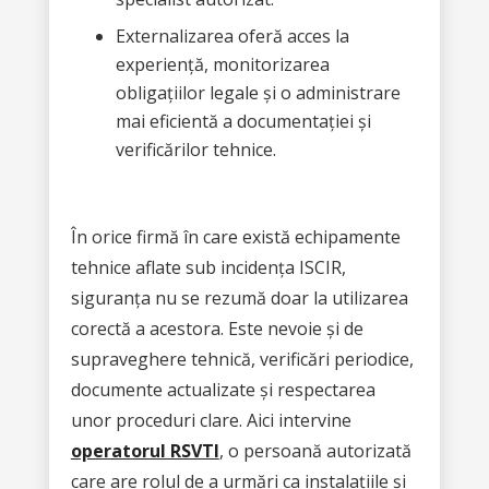
Externalizarea oferă acces la
experiență, monitorizarea
obligațiilor legale și o administrare
mai eficientă a documentației și
verificărilor tehnice.
În orice firmă în care există echipamente
tehnice aflate sub incidența ISCIR,
siguranța nu se rezumă doar la utilizarea
corectă a acestora. Este nevoie și de
supraveghere tehnică, verificări periodice,
documente actualizate și respectarea
unor proceduri clare. Aici intervine
operatorul RSVTI
, o persoană autorizată
care are rolul de a urmări ca instalațiile și