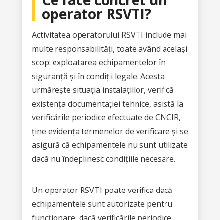
operator RSVTI?
Activitatea operatorului RSVTI include mai
multe responsabilități, toate având același
scop: exploatarea echipamentelor în
siguranță și în condiții legale. Acesta
urmărește situația instalațiilor, verifică
existența documentației tehnice, asistă la
verificările periodice efectuate de CNCIR,
ține evidența termenelor de verificare și se
asigură că echipamentele nu sunt utilizate
dacă nu îndeplinesc condițiile necesare.
Un operator RSVTI poate verifica dacă
echipamentele sunt autorizate pentru
funcționare, dacă verificările periodice