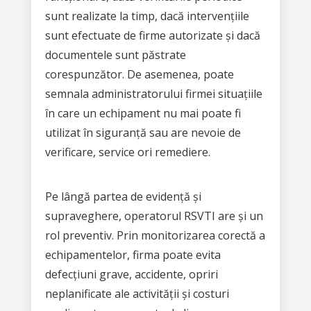
sunt realizate la timp, dacă intervențiile
sunt efectuate de firme autorizate și dacă
documentele sunt păstrate
corespunzător. De asemenea, poate
semnala administratorului firmei situațiile
în care un echipament nu mai poate fi
utilizat în siguranță sau are nevoie de
verificare, service ori remediere.
Pe lângă partea de evidență și
supraveghere, operatorul RSVTI are și un
rol preventiv. Prin monitorizarea corectă a
echipamentelor, firma poate evita
defecțiuni grave, accidente, opriri
neplanificate ale activității și costuri