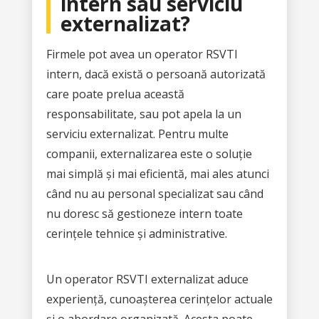
intern sau serviciu
externalizat?
Firmele pot avea un operator RSVTI
intern, dacă există o persoană autorizată
care poate prelua această
responsabilitate, sau pot apela la un
serviciu externalizat. Pentru multe
companii, externalizarea este o soluție
mai simplă și mai eficientă, mai ales atunci
când nu au personal specializat sau când
nu doresc să gestioneze intern toate
cerințele tehnice și administrative.
Un operator RSVTI externalizat aduce
experiență, cunoașterea cerințelor actuale
și o abordare organizată. Acesta poate