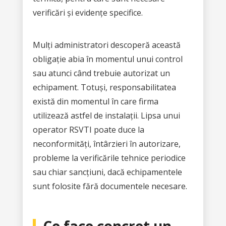
verificări și evidențe specifice.
Mulți administratori descoperă această
obligație abia în momentul unui control
sau atunci când trebuie autorizat un
echipament. Totuși, responsabilitatea
există din momentul în care firma
utilizează astfel de instalații. Lipsa unui
operator RSVTI poate duce la
neconformități, întârzieri în autorizare,
probleme la verificările tehnice periodice
sau chiar sancțiuni, dacă echipamentele
sunt folosite fără documentele necesare.
Ce face concret un