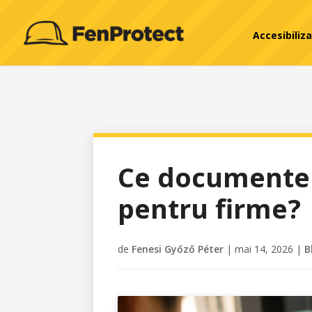
Accesibiliz
Ce documente 
pentru firme?
de
Fenesi Győző Péter
|
mai 14, 2026
|
B