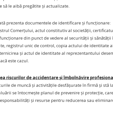
 să le aibă pregătite și actualizate.
ată prezenta documentele de identificare și funcționare:
trul Comerțului, actul constitutiv al societății, certificatu
uncționare din punct de vedere al securității și sănătății 
e, registrul unic de control, copia actului de identitate a
rnicirea și actul de identitate al reprezentantului dese
că este cazul.
ea riscurilor de accidentare și îmbolnăvire profesiona
urile de muncă și activitățile desfășurate în firmă și stă 
luării se întocmește planul de prevenire și protecție, car
responsabilități și resurse pentru reducerea sau elimina