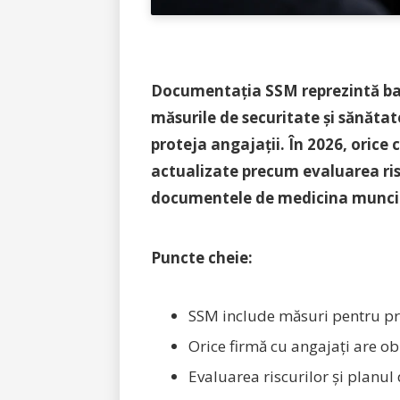
Documentația SSM reprezintă baza
măsurile de securitate și sănătat
proteja angajații. În 2026, orice
actualizate precum evaluarea riscu
documentele de medicina muncii, a
Puncte cheie:
SSM include măsuri pentru pre
Orice firmă cu angajați are ob
Evaluarea riscurilor și planu