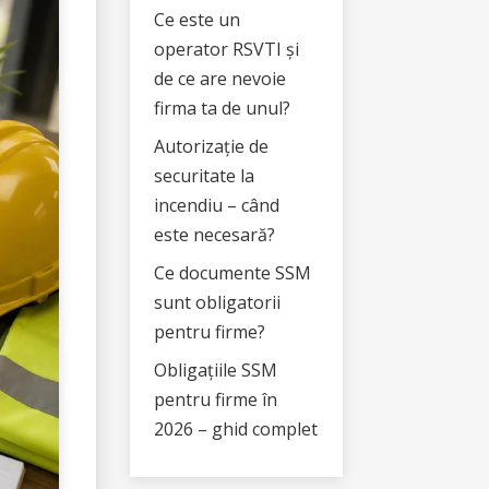
Ce este un
operator RSVTI și
de ce are nevoie
firma ta de unul?
Autorizație de
securitate la
incendiu – când
este necesară?
Ce documente SSM
sunt obligatorii
pentru firme?
Obligațiile SSM
pentru firme în
2026 – ghid complet