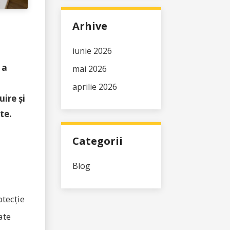
Arhive
iunie 2026
 a
mai 2026
aprilie 2026
uire și
te.
Categorii
Blog
otecție
ate