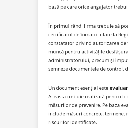
bază pe care orice angajator trebuie
În primul rând, firma trebuie să po
certificatul de înmatriculare la Regis
constatator privind autorizarea de f
muncă pentru activitățile desfășurat
administratorului, precum și împute
semneze documentele de control, da
Un document esențial este
evaluar
Aceasta trebuie realizată pentru loc
măsurilor de prevenire. Pe baza eva
include măsuri concrete, termene, 
riscurilor identificate.