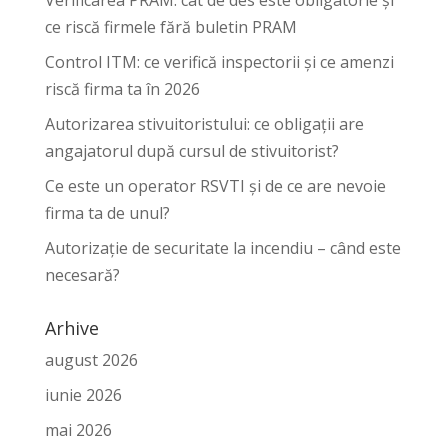
Verificarea PRAM: cât de des este obligatorie și
ce riscă firmele fără buletin PRAM
Control ITM: ce verifică inspectorii și ce amenzi
riscă firma ta în 2026
Autorizarea stivuitoristului: ce obligații are
angajatorul după cursul de stivuitorist?
Ce este un operator RSVTI și de ce are nevoie
firma ta de unul?
Autorizație de securitate la incendiu – când este
necesară?
Arhive
august 2026
iunie 2026
mai 2026