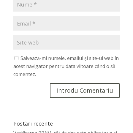
Salvează-mi numele, emailul și site-ul web în
acest navigator pentru data viitoare când o să
comentez.
Postări recente