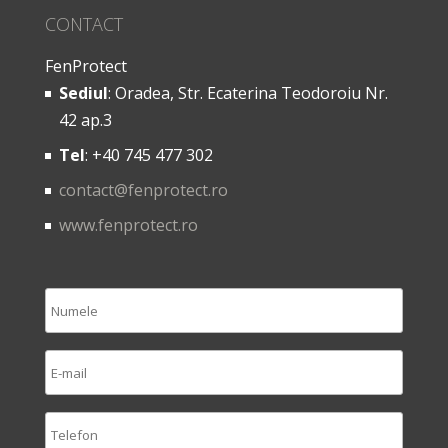
CONTACT
FenProtect
Sediul
: Oradea, Str. Ecaterina Teodoroiu Nr.
42 ap.3
Tel
: +40 745 477 302
contact@fenprotect.ro
www.fenprotect.ro