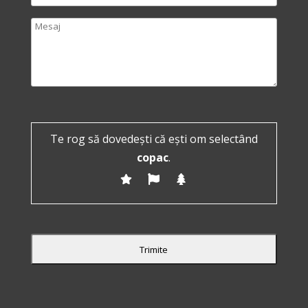
Te rog să dovedești că ești om selectând
copac
.